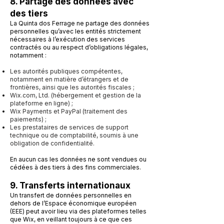
8. Partage des données avec
des tiers
La Quinta dos Ferrage ne partage des données
personnelles qu’avec les entités strictement
nécessaires à l’exécution des services
contractés ou au respect d’obligations légales,
notamment :
Les autorités publiques compétentes,
notamment en matière d’étrangers et de
frontières, ainsi que les autorités fiscales ;
Wix.com, Ltd. (hébergement et gestion de la
plateforme en ligne) ;
Wix Payments et PayPal (traitement des
paiements) ;
Les prestataires de services de support
technique ou de comptabilité, soumis à une
obligation de confidentialité.
En aucun cas les données ne sont vendues ou
cédées à des tiers à des fins commerciales.
9. Transferts internationaux
Un transfert de données personnelles en
dehors de l’Espace économique européen
(EEE) peut avoir lieu via des plateformes telles
que Wix, en veillant toujours à ce que ces