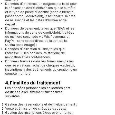
Données d’identification exigées par la loi pour
la déclaration des clients, telles que le numéro
et le type de pièce d’identité (carte d’identité,
passeport ou équivalent), la nationalité, la date
de naissance et les dates d’arrivée et de
départ ;
Données de paiement, telles que l’IBAN et les
informations de carte de crédit/débit (traitées
de manière sécurisée via Wix Payments et
PayPal, sans accès direct de la part de la
Quinta dos Ferrage) ;
Données d’utilisation du site, telles que
l’adresse IP, les cookies, l’historique de
navigation et les préférences ;
Données fournies dans les formulaires, telles
que réservations, achat de chèques-cadeaux,
inscriptions à des événements ou création d’un
compte membre.
4. Finalités du traitement
Les données personnelles collectées sont
destinées exclusivement aux finalités
suivantes :
Gestion des réservations et de l’hébergement ;
Vente et émission de chèques-cadeaux ;
Gestion des inscriptions à des événements ;