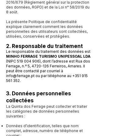
2016/679 (Règlement général sur la protection
des données, RGPD) et de la Loi n° 58/2019 du
8 août.
La présente Politique de confidentialité
explique clairement comment les données
personnelles des utilisateurs sont collectées,
utilisées, conservées et protégées.
2. Responsable du traitement
Le responsable du traitement des données est
MINHO FERRAGE TURISMO UNIPESSOAL LDA
(NIPC
519 004 906)
, dont l’adresse est Rua dos
Ferrage, n.º 5,
4720-126
Ferreiros, Amares. Il
peut être contacté par courriel à
info@ferrage.pt
ou par téléphone au
+351 915
561 352
.
3. Données personnelles
collectées
​La Quinta dos Ferrage peut collecter et traiter
les catégories de données personnelles
suivantes :
Données d’identification, telles que nom
complet, adresse, numéro de téléphone et
courriel ;