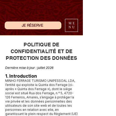
ME
JE RÉSERVE
NU
POLITIQUE DE
CONFIDENTIALITÉ ET DE
PROTECTION DES DONNÉES
Dernière mise à jour : juillet 2026
1. Introduction
MINHO FERRAGE TURISMO UNIPESSOAL LDA,
l’entité qui exploite la Quinta dos Ferrage (ci-
après « Quinta dos Ferrage »), dont le siège
social est situé Rua dos Ferrage, n.º 5,
4720-
126
Ferreiros, Amares, s’engage à protéger la
vie privée et les données personnelles des
utilisateurs de son site web et de toutes les
personnes en relation avec elle, en
garantissant le plein respect du Règlement (UE)