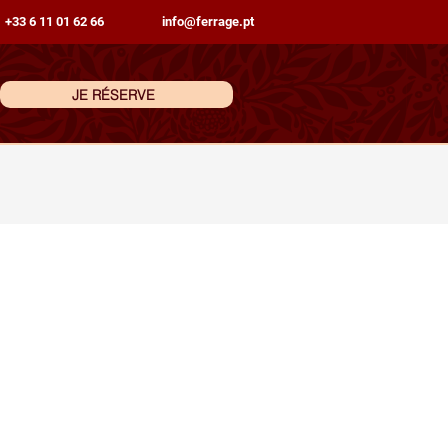
 +33 6 11 01 62 66
info@ferrage.pt
JE RÉSERVE
ons de Voyage